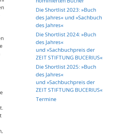
nominierten Bücher
en
Die Shortlist 2023: »Buch
e
des Jahres« und »Sachbuch
des Jahres«
Die Shortlist 2024: »Buch
en
des Jahres«
e
und »Sachbuchpreis der
m
ZEIT STIFTUNG BUCERIUS«
Die Shortlist 2025: »Buch
des Jahres«
und »Sachbuchpreis der
ZEIT STIFTUNG BUCERIUS«
re
Termine
t.
t
n,