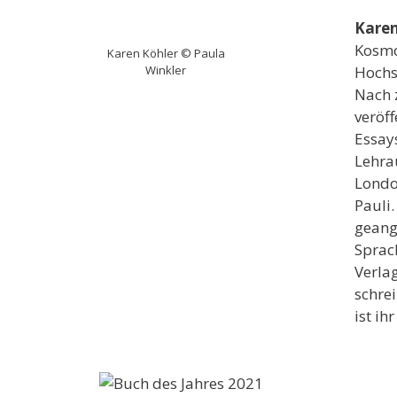
Karen
Kosmo
Karen Köhler © Paula
Winkler
Hochs
Nach 
veröff
Essay
Lehrau
Londo
Pauli
geang
Sprac
Verlag
schre
ist ih