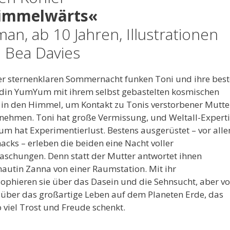
immelwärts«
an, ab 10 Jahren, Illustrationen
 Bea Davies
ner sternenklaren Sommernacht funken Toni und ihre best
din YumYum mit ihrem selbst gebastelten kosmischen
 in den Himmel, um Kontakt zu Tonis verstorbener Mutte
nehmen. Toni hat große Vermissung, und Weltall-Expert
m hat Experimentierlust. Bestens ausgerüstet – vor all
acks – erleben die beiden eine Nacht voller
aschungen. Denn statt der Mutter antwortet ihnen
nautin Zanna von einer Raumstation. Mit ihr
sophieren sie über das Dasein und die Sehnsucht, aber vo
 über das großartige Leben auf dem Planeten Erde, das
 viel Trost und Freude schenkt.