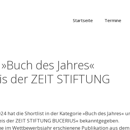
Startseite
Termine
: »Buch des Jahres«
is der ZEIT STIFTUNG
4 hat die Shortlist in der Kategorie »Buch des Jahres« u
hpreis der ZEIT STIFTUNG BUCERIUS« bekanntgegeben.
eine im Wettbewerbsjahr erschienene Publikation aus dem