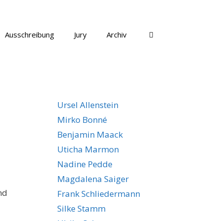
Ausschreibung
Jury
Archiv
Ursel Allenstein
Mirko Bonné
Benjamin Maack
Uticha Marmon
Nadine Pedde
Magdalena Saiger
nd
Frank Schliedermann
Silke Stamm