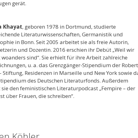
ugen gerät.
a Khayat
, geboren 1978 in Dortmund, studierte
eichende Literaturwissenschaften, Germanistik und
ophie in Bonn. Seit 2005 arbeitet sie als freie Autorin,
etzerin und Dozentin. 2016 erschien ihr Debüt „Weil wir
 woanders sind“. Sie erhielt für ihre Arbeit zahlreiche
ichnungen, u. a. das Grenzgänger-Stipendium der Robert
- Stiftung, Residenzen in Marseille und New York sowie d
tipendium des Deutschen Literaturfonds. Außerdem
 sie den feministischen Literaturpodcast „Fempire – der
st über Frauen, die schreiben“.
en Köhler