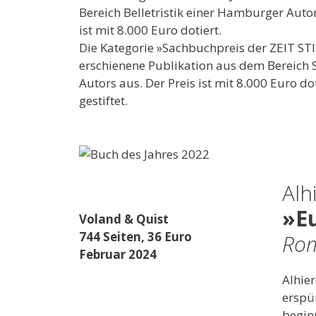
Bereich Belletristik einer Hamburger Auto
ist mit 8.000 Euro dotiert.
Die Kategorie »Sachbuchpreis der ZEIT S
erschienene Publikation aus dem Bereich
Autors aus. Der Preis ist mit 8.000 Euro 
gestiftet.
Alh
»E
Voland & Quist
744 Seiten, 36 Euro
Rom
Februar 2024
Alhie
erspü
beginn