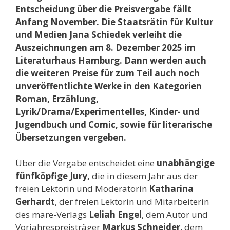
Entscheidung über die Preisvergabe fällt
Anfang November. Die Staatsrätin für Kultur
und Medien Jana Schiedek verleiht die
Auszeichnungen am 8. Dezember 2025 im
Literaturhaus Hamburg. Dann werden auch
die weiteren Preise für zum Teil auch noch
unveröffentlichte Werke in den Kategorien
Roman, Erzählung,
Lyrik/Drama/Experimentelles, Kinder- und
Jugendbuch und Comic, sowie für literarische
Übersetzungen vergeben.
Über die Vergabe entscheidet eine
unabhängige
fünfköpfige Jury,
die in diesem Jahr aus der
freien Lektorin und Moderatorin
Katharina
Gerhardt
, der freien Lektorin und Mitarbeiterin
des mare-Verlags
Leliah Engel
, dem Autor und
Vorjahrespreisträger
Markus Schneider
, dem