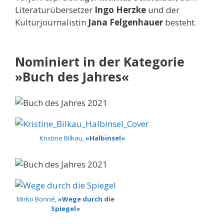
Literaturübersetzer
Ingo Herzke
und der
Kulturjournalistin
Jana Felgenhauer
besteht.
Nominiert in der Kategorie
»Buch des Jahres«
Kristine Bilkau,
»Halbinsel«
Mirko Bonné,
»Wege durch die
Spiegel«