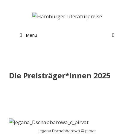
Zum
Inhalt
springen
Menü
Die Preisträger*innen 2025
Jegana Dschabbarowa © pirvat