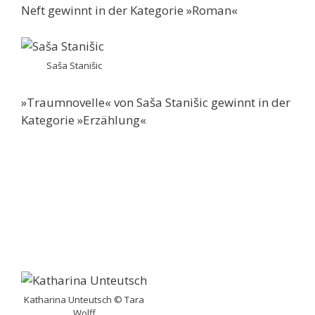
Neft gewinnt in der Kategorie »Roman«
Saša Stanišic
»Traumnovelle« von Saša Stanišic gewinnt in der
Kategorie »Erzählung«
Katharina Unteutsch © Tara
Wolff