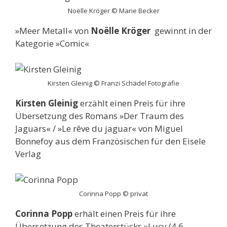
Noëlle Kröger © Marie Becker
»Meer Metall« von
Noëlle Kröger
gewinnt in der
Kategorie »Comic«
Kirsten Gleinig © Franzi Schädel Fotografie
Kirsten Gleinig
erzählt einen Preis für ihre
Übersetzung des Romans »Der Traum des
Jaguars« / »Le rêve du jaguar« von Miguel
Bonnefoy aus dem Französischen für den Eisele
Verlag
Corinna Popp © privat
Corinna Popp
erhält einen Preis für ihre
Übersetzung des Theaterstücks »Lucy (4,6