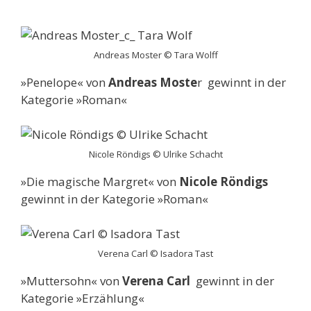
Andreas Moster © Tara Wolff
»Penelope« von
Andreas Moste
r gewinnt in der
Kategorie »Roman«
Nicole Röndigs © Ulrike Schacht
»Die magische Margret« von
Nicole Röndigs
gewinnt in der Kategorie »Roman«
Verena Carl © Isadora Tast
»Muttersohn« von
Verena Carl
gewinnt in der
Kategorie »Erzählung«