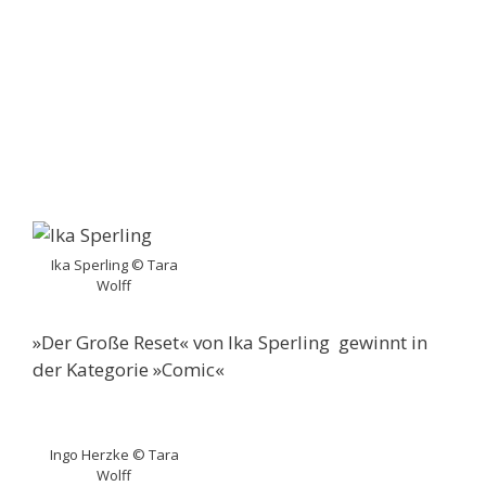
Ika Sperling © Tara
Wolff
»Der Große Reset« von Ika Sperling gewinnt in
der Kategorie »Comic«
Ingo Herzke © Tara
Wolff