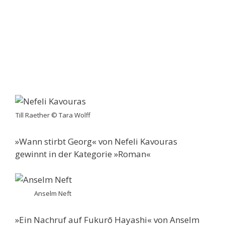
Till Raether © Tara Wolff
»Wann stirbt Georg« von Nefeli Kavouras
gewinnt in der Kategorie »Roman«
Anselm Neft
»Ein Nachruf auf Fukurō Hayashi« von Anselm