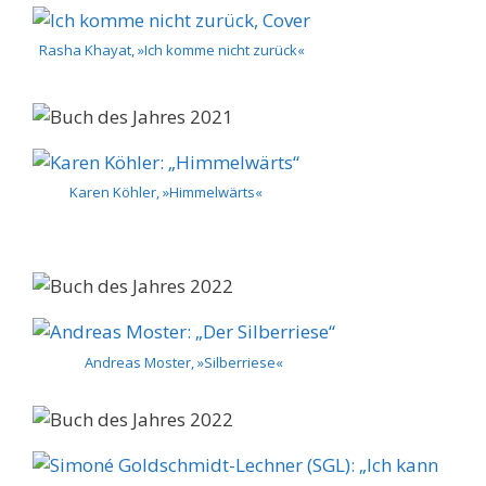
Rasha Khayat, »Ich komme nicht zurück«
Karen Köhler, »Himmelwärts«
Andreas Moster, »Silberriese«