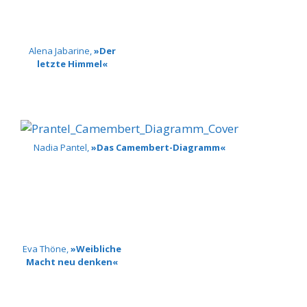
Alena Jabarine,
»Der
letzte Himmel«
Nadia Pantel,
»Das Camembert-Diagramm«
Eva Thöne,
»Weibliche
Macht neu denken«